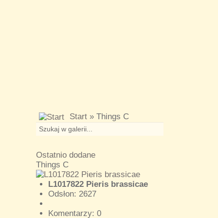
Start
» Things C
Ostatnio dodane
Things C
L1017822 Pieris brassicae
Odsłon: 2627
Komentarzy: 0