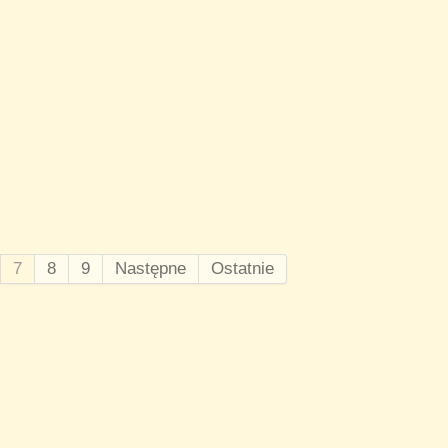
7
8
9
Następne
Ostatnie