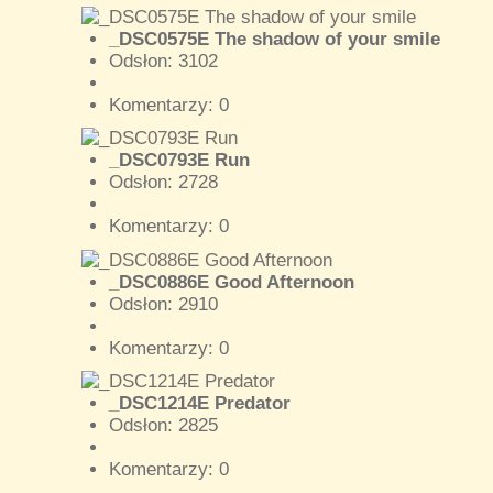
_DSC0575E The shadow of your smile
Odsłon: 3102
Komentarzy: 0
_DSC0793E Run
Odsłon: 2728
Komentarzy: 0
_DSC0886E Good Afternoon
Odsłon: 2910
Komentarzy: 0
_DSC1214E Predator
Odsłon: 2825
Komentarzy: 0