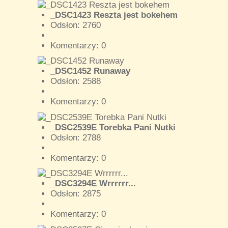
_DSC1423 Reszta jest bokehem
Odsłon: 2760
Komentarzy: 0
_DSC1452 Runaway
Odsłon: 2588
Komentarzy: 0
_DSC2539E Torebka Pani Nutki
Odsłon: 2788
Komentarzy: 0
_DSC3294E Wrrrrrr...
Odsłon: 2875
Komentarzy: 0