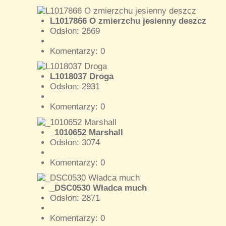
L1017866 O zmierzchu jesienny deszcz
Odsłon: 2669
Komentarzy: 0
L1018037 Droga
Odsłon: 2931
Komentarzy: 0
_1010652 Marshall
Odsłon: 3074
Komentarzy: 0
_DSC0530 Władca much
Odsłon: 2871
Komentarzy: 0