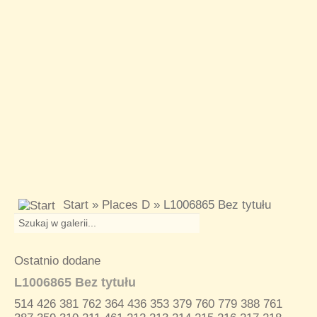
Start
»
Places D
» L1006865 Bez tytułu
Ostatnio dodane
L1006865 Bez tytułu
514
426
381
762
364
436
353
379
760
779
388
761