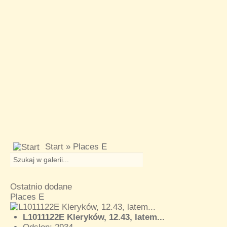
Start
» Places E
Ostatnio dodane
Places E
L1011122E Kleryków, 12.43, latem...