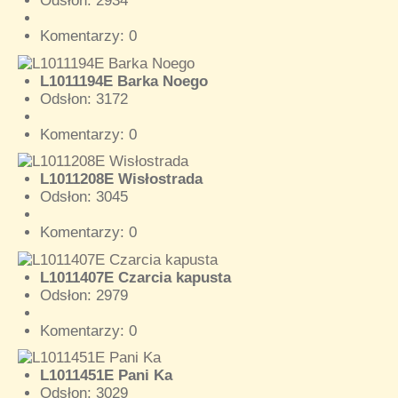
Odsłon: 2934
Komentarzy: 0
L1011194E Barka Noego
Odsłon: 3172
Komentarzy: 0
L1011208E Wisłostrada
Odsłon: 3045
Komentarzy: 0
L1011407E Czarcia kapusta
Odsłon: 2979
Komentarzy: 0
L1011451E Pani Ka
Odsłon: 3029