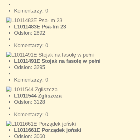
Komentarzy: 0
L1011483E Psa-lm 23
Odsłon: 2892
Komentarzy: 0
L1011491E Stojak na fasolę w pełni
Odsłon: 3295
Komentarzy: 0
L1011544 Zgliszcza
Odsłon: 3128
Komentarzy: 0
L1011661E Porządek joński
Odsłon: 3060